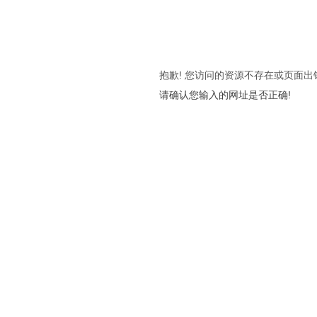
抱歉! 您访问的资源不存在或页面出
请确认您输入的网址是否正确!