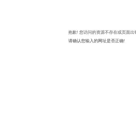
抱歉! 您访问的资源不存在或页面出
请确认您输入的网址是否正确!