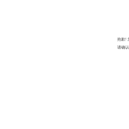
抱歉!
请确认