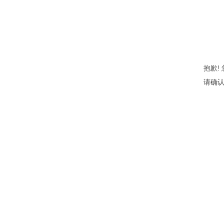
抱歉!
请确认