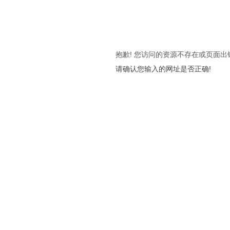
抱歉! 您访问的资源不存在或页面出
请确认您输入的网址是否正确!