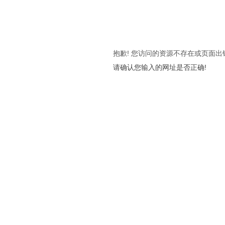
抱歉! 您访问的资源不存在或页面出
请确认您输入的网址是否正确!