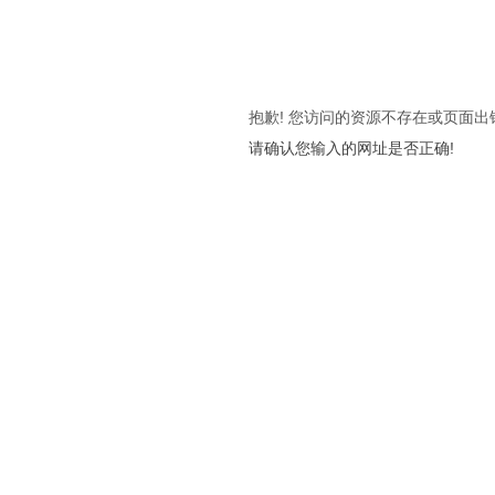
抱歉! 您访问的资源不存在或页面出
请确认您输入的网址是否正确!