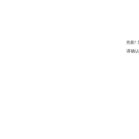
抱歉!
请确认