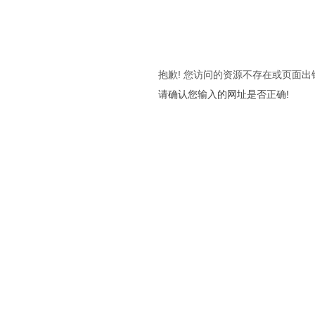
抱歉! 您访问的资源不存在或页面出
请确认您输入的网址是否正确!