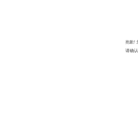
抱歉!
请确认