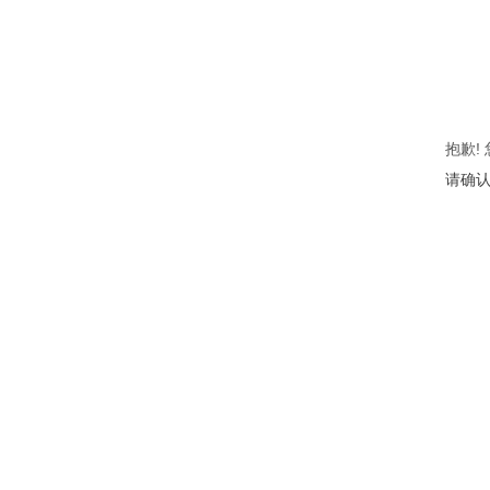
抱歉!
请确认